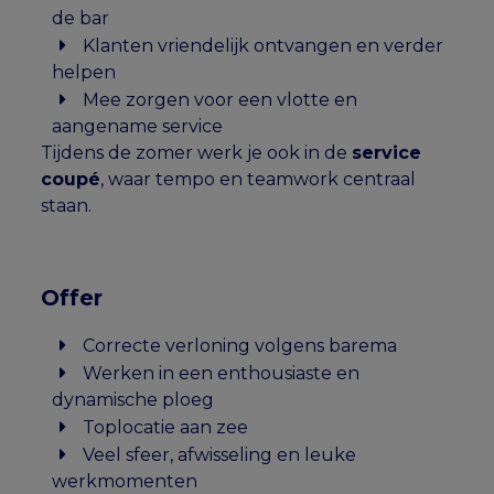
de bar
Klanten vriendelijk ontvangen en verder
helpen
Mee zorgen voor een vlotte en
aangename service
Tijdens de zomer werk je ook in de
service
coupé
, waar tempo en teamwork centraal
staan.
Offer
Correcte verloning volgens barema
Werken in een enthousiaste en
dynamische ploeg
Toplocatie aan zee
Veel sfeer, afwisseling en leuke
werkmomenten