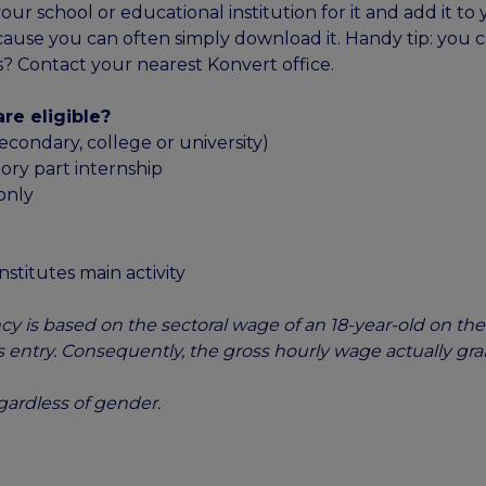
ur school or educational institution for it and add it to y
cause you can often simply download it. Handy tip: you 
? Contact your nearest Konvert office.
re eligible?
econdary, college or university)
eory part internship
only
nstitutes main activity
y is based on the sectoral wage of an 18-year-old on the 
 entry. Consequently, the gross hourly wage actually gra
egardless of gender.