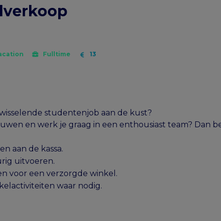
lverkoop
acation
Fulltime
13
afwisselende studentenjob aan de kust?
uwen en werk je graag in een enthousiast team? Dan ben
en aan de kassa.
ig uitvoeren.
n voor een verzorgde winkel.
lactiviteiten waar nodig.