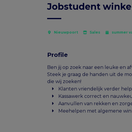
Jobstudent winke
Nieuwpoort
Sales
summer v
Profile
Ben jij op zoek naar een leuke en 
Steek je graag de handen uit de mo
die wij zoeken!
Klanten vriendelijk verder help
Kassawerk correct en nauwkeur
Aanvullen van rekken en zorge
Meehelpen met algemene winke