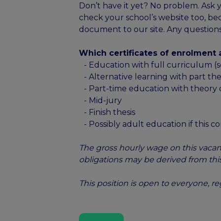
Don’t have it yet? No problem. Ask yo
check your school’s website too, be
document to our site. Any questions
Which certificates of enrolment a
- Education with full curriculum (s
- Alternative learning with part th
- Part-time education with theory 
- Mid-jury
- Finish thesis
- Possibly adult education if this co
The gross hourly wage on this vacanc
obligations may be derived from this
This position is open to everyone, r