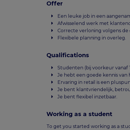
Offer
Een leuke job in een aangenam
Afwisselend werk met klantenc
Correcte verloning volgens de
Flexibele planning in overleg.
Qualifications
Studenten (bij voorkeur vanaf 1
Je hebt een goede kennis van h
Ervaring in retail is een pluspun
Je bent klantvriendelijk, betr
Je bent flexibel inzetbaar.
Working as a student
To get you started working as a stude