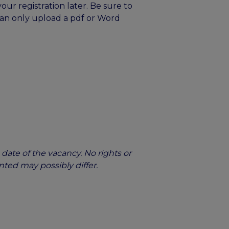
our registration later. Be sure to
can only upload a pdf or Word
date of the vacancy. No rights or
nted may possibly differ.