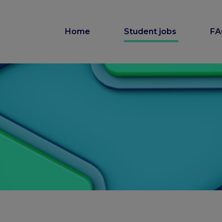
Home
Student jobs
F