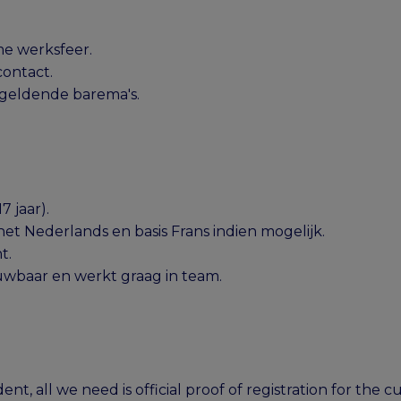
e werksfeer.
ontact.
 geldende barema's.
7 jaar).
et Nederlands en basis Frans indien mogelijk.
t.
ouwbaar en werkt graag in team.
nt, all we need is official proof of registration for the 