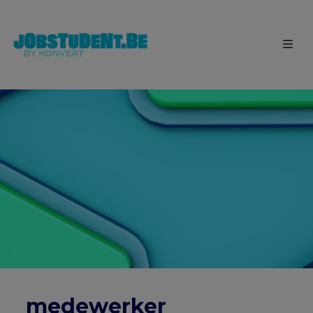
medewerker