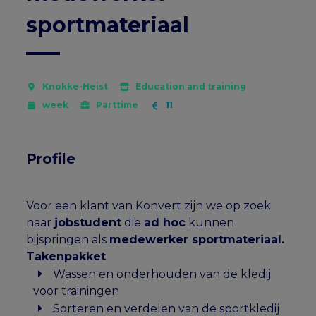
sportmateriaal
Knokke-Heist
Education and training
week
Parttime
11
Profile
Voor een klant van Konvert zijn we op zoek
naar
jobstudent
die
ad hoc
kunnen
bijspringen als
medewerker sportmateriaal.
Takenpakket
Wassen en onderhouden van de kledij
voor trainingen
Sorteren en verdelen van de sportkledij