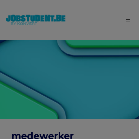
medewerker