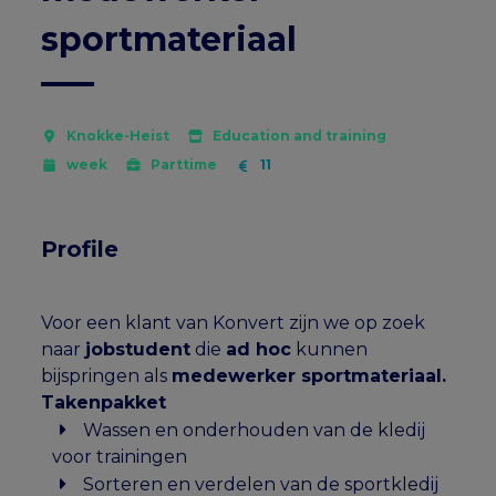
sportmateriaal
Knokke-Heist
Education and training
week
Parttime
11
Profile
Voor een klant van Konvert zijn we op zoek
naar
jobstudent
die
ad hoc
kunnen
bijspringen als
medewerker sportmateriaal.
Takenpakket
Wassen en onderhouden van de kledij
voor trainingen
Sorteren en verdelen van de sportkledij