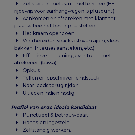
Zelfstandig met camionette rijden (BE
rijbewijs voor aanhangwagen is pluspunt)
Aankomen en afspreken met klant ter
plaatse hoe het best op te stellen
Het kraam opendoen
Voorbereiden snacks (stoven ajuin, vlees
bakken, friteuses aansteken, etc.)
Effectieve bediening, eventueel met
afrekenen (kassa)
Opkuis
Tellen en opschrijven eindstock
Naar loods terug rijden
Uitladen indien nodig
Profiel van onze ideale kandidaat
Punctueel & betrouwbaar.
Hands-on ingesteld.
Zelfstandig werken.