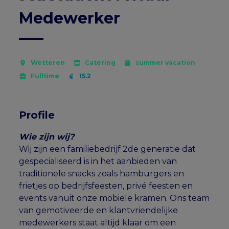
Medewerker
Wetteren
Catering
summer vacation
Fulltime
15.2
Profile
Wie zijn wij?
Wij zijn een familiebedrijf 2de generatie dat
gespecialiseerd is in het aanbieden van
traditionele snacks zoals hamburgers en
frietjes op bedrijfsfeesten, privé feesten en
events vanuit onze mobiele kramen. Ons team
van gemotiveerde en klantvriendelijke
medewerkers staat altijd klaar om een