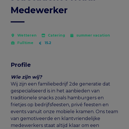
Medewerker
Wetteren
Catering
summer vacation
Fulltime
15.2
Profile
Wie zijn wij?
Wij zijn een familiebedrijf 2de generatie dat
gespecialiseerd is in het aanbieden van
traditionele snacks zoals hamburgers en
frietjes op bedrijfsfeesten, privé feesten en
events vanuit onze mobiele kramen. Ons team
van gemotiveerde en klantvriendelijke
medewerkers staat altijd klaar om een