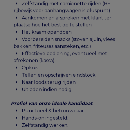
Zelfstandig met camionette rijden (BE
rijbewijs voor aanhangwagen is pluspunt)
Aankomen en afspreken met klant ter
plaatse hoe het best op te stellen
Het kraam opendoen
Voorbereiden snacks (stoven ajuin, vlees
bakken, friteuses aansteken, etc.)
Effectieve bediening, eventueel met
afrekenen (kassa)
Opkuis
Tellen en opschrijven eindstock
Naar loods terug rijden
Uitladen indien nodig
Profiel van onze ideale kandidaat
Punctueel & betrouwbaar.
Hands-on ingesteld.
Zelfstandig werken.