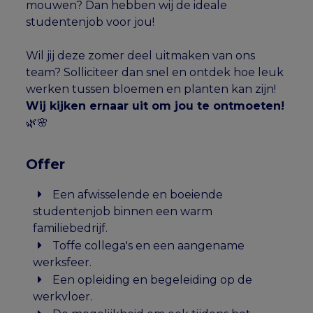
mouwen? Dan hebben wij de ideale
studentenjob voor jou!
Wil jij deze zomer deel uitmaken van ons
team? Solliciteer dan snel en ontdek hoe leuk
werken tussen bloemen en planten kan zijn!
Wij kijken ernaar uit om jou te ontmoeten!
🌿🌸
Offer
Een afwisselende en boeiende
studentenjob binnen een warm
familiebedrijf.
Toffe collega's en een aangename
werksfeer.
Een opleiding en begeleiding op de
werkvloer.