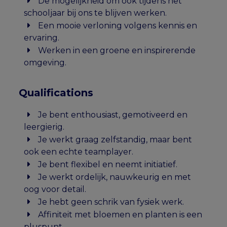
De mogelijkheid om ook tijdens het
schooljaar bij ons te blijven werken.
Een mooie verloning volgens kennis en
ervaring.
Werken in een groene en inspirerende
omgeving.
Qualifications
Je bent enthousiast, gemotiveerd en
leergierig.
Je werkt graag zelfstandig, maar bent
ook een echte teamplayer.
Je bent flexibel en neemt initiatief.
Je werkt ordelijk, nauwkeurig en met
oog voor detail.
Je hebt geen schrik van fysiek werk.
Affiniteit met bloemen en planten is een
pluspunt.