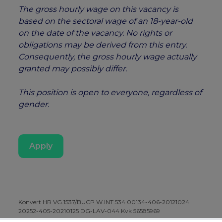
The gross hourly wage on this vacancy is
based on the sectoral wage of an 18-year-old
on the date of the vacancy. No rights or
obligations may be derived from this entry.
Consequently, the gross hourly wage actually
granted may possibly differ.
This position is open to everyone, regardless of
gender.
Apply
Konvert HR VG.1537/BUCP W.INT.534 00134-406-20121024
20252-405-20210125 DG-LAV-044 Kvk 56585969