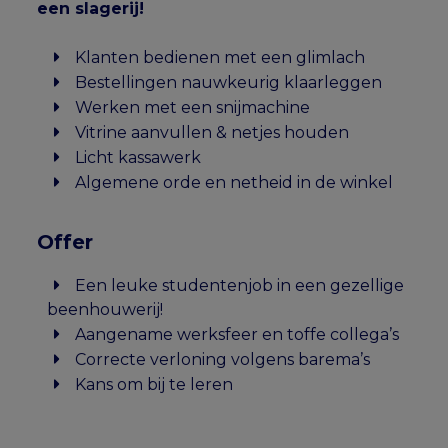
een slagerij!
Klanten bedienen met een glimlach
Bestellingen nauwkeurig klaarleggen
Werken met een snijmachine
Vitrine aanvullen & netjes houden
Licht kassawerk
Algemene orde en netheid in de winkel
Offer
Een leuke studentenjob in een gezellige
beenhouwerij!
Aangename werksfeer en toffe collega’s
Correcte verloning volgens barema’s
Kans om bij te leren