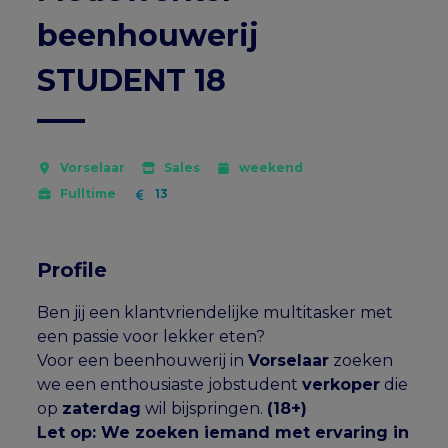
beenhouwerij
STUDENT 18
Vorselaar
Sales
weekend
Fulltime
13
Profile
Ben jij een klantvriendelijke multitasker met
een passie voor lekker eten?
Voor een beenhouwerij in
Vorselaar
zoeken
we een enthousiaste jobstudent
verkoper
die
op
zaterdag
wil bijspringen.
(18+)
Let op: We zoeken iemand met ervaring in