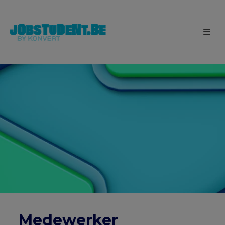
Medewerker