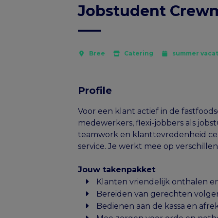
Jobstudent Crew
Bree
Catering
summer vacat
Profile
Voor een klant actief in de fastfoo
medewerkers, flexi-jobbers als jo
teamwork en klanttevredenheid cent
service. Je werkt mee op verschille
Jouw takenpakket
:
Klanten vriendelijk onthalen 
Bereiden van gerechten volge
Bedienen aan de kassa en afre