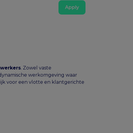
Apply
werkers
. Zowel vaste
en dynamische werkomgeving waar
k voor een vlotte en klantgerichte