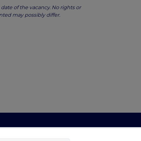
date of the vacancy. No rights or
nted may possibly differ.