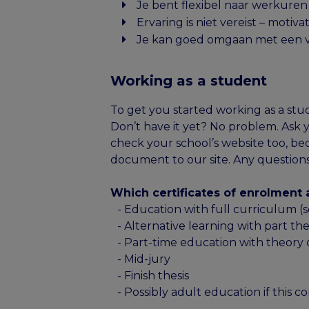
Je bent flexibel naar werkure
Ervaring is niet vereist – motiva
Je kan goed omgaan met een 
Working as a student
To get you started working as a stude
Don’t have it yet? No problem. Ask yo
check your school’s website too, be
document to our site. Any questions
Which certificates of enrolment a
- Education with full curriculum (s
- Alternative learning with part th
- Part-time education with theory 
- Mid-jury
- Finish thesis
- Possibly adult education if this co