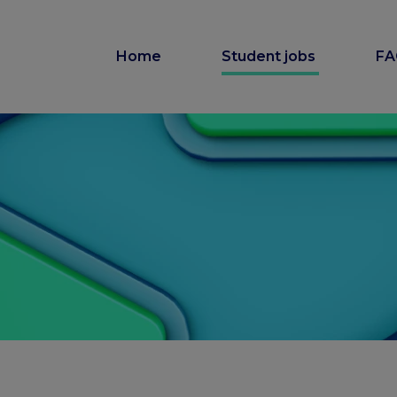
Home
Student jobs
F