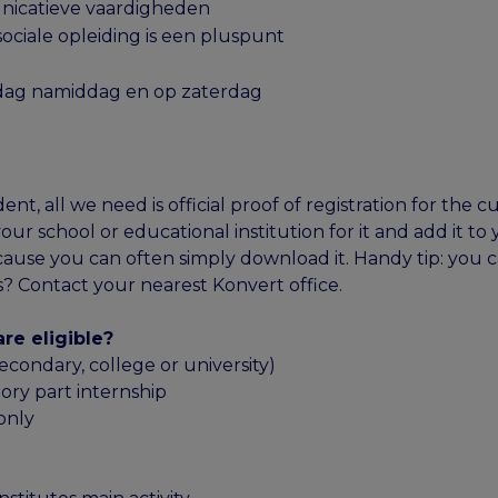
nicatieve vaardigheden
sociale opleiding is een pluspunt
dag namiddag en op zaterdag
nt, all we need is official proof of registration for the 
ur school or educational institution for it and add it to y
cause you can often simply download it. Handy tip: you 
? Contact your nearest Konvert office.
re eligible?
econdary, college or university)
eory part internship
only