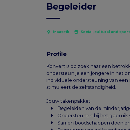
Begeleider
Maaseik
Social, cultural and spor
Profile
Konvert is op zoek naar een betro
ondersteun je een jongere in het on
individuele ondersteuning van een m
stimuleert de zelfstandigheid.
Jouw takenpakket:
Begeleiden van de minderjarige
Ondersteunen bij het gebruik
Samen boodschappen doen en be