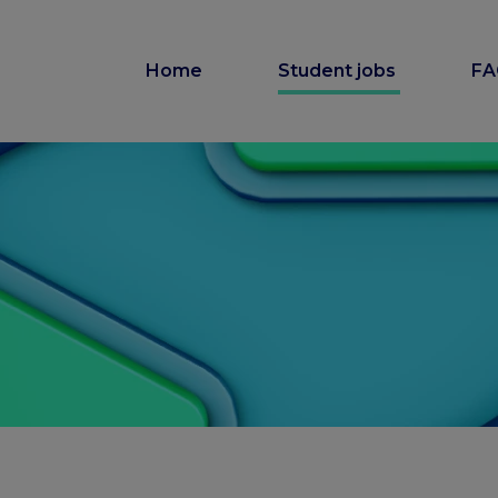
Home
Student jobs
F