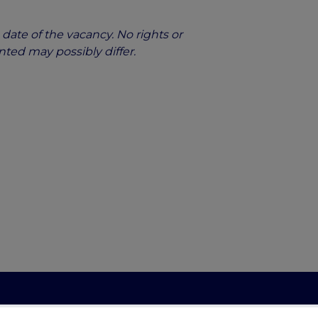
date of the vacancy. No rights or
nted may possibly differ.