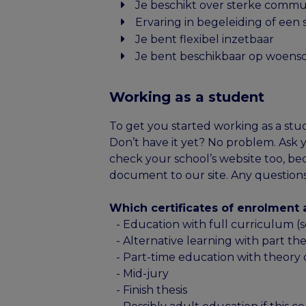
Je beschikt over sterke commu
Ervaring in begeleiding of een 
Je bent flexibel inzetbaar
Je bent beschikbaar op woens
Working as a student
To get you started working as a stude
Don’t have it yet? No problem. Ask yo
check your school’s website too, be
document to our site. Any questions
Which certificates of enrolment a
- Education with full curriculum (s
- Alternative learning with part th
- Part-time education with theory 
- Mid-jury
- Finish thesis