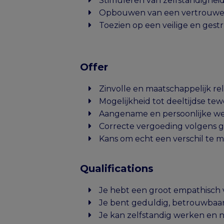
Stimuleren van zelfstandighei
Opbouwen van een vertrouw
Toezien op een veilige en ges
Offer
Zinvolle en maatschappelijk re
Mogelijkheid tot deeltijdse te
Aangename en persoonlijke w
Correcte vergoeding volgens 
Kans om echt een verschil te m
Qualifications
Je hebt een groot empathisch
Je bent geduldig, betrouwbaar
Je kan zelfstandig werken en ne