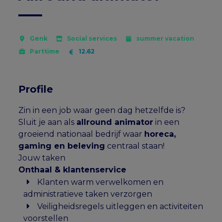
Genk
Social services
summer vacation
Parttime
12.62
Profile
Zin in een job waar geen dag hetzelfde is?
Sluit je aan als
allround animator
in een
groeiend nationaal bedrijf waar
horeca,
gaming en beleving
centraal staan!
Jouw taken
Onthaal & klantenservice
Klanten warm verwelkomen en
administratieve taken verzorgen
Veiligheidsregels uitleggen en activiteiten
voorstellen